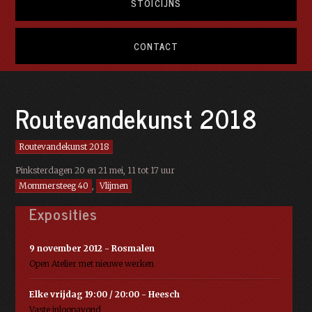
STOÏCIJNS
CONTACT
Routevandekunst 2018
Routevandekunst 2018
Pinksterdagen 20 en 21 mei, 11 tot 17 uur
Mommersteeg 40
,
Vlijmen
Exposities
9 november 2012 - Rosmalen
Open Atelier met nieuwe werken
Elke vrijdag 19:00 / 20:00 - Heesch
Vaste inloopavond