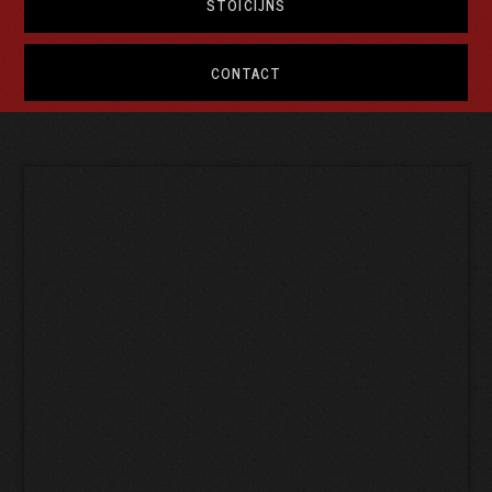
STOÏCIJNS
CONTACT