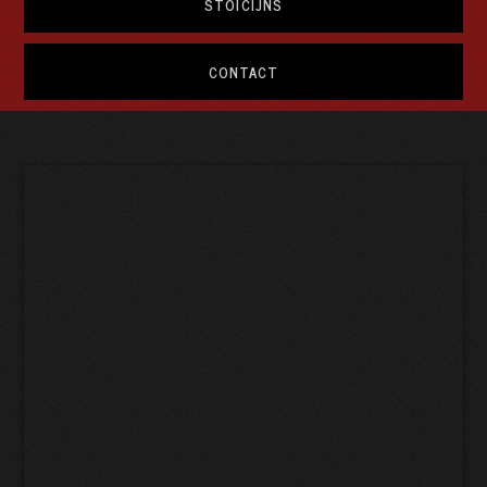
STOÏCIJNS
CONTACT