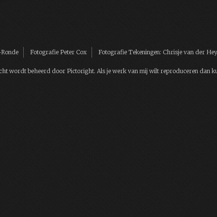
n-Ronde
Fotografie Peter Cox
Fotografie Tekeningen: Chrisje van der H
t wordt beheerd door Pictoright. Als je werk van mij wilt reproduceren dan k