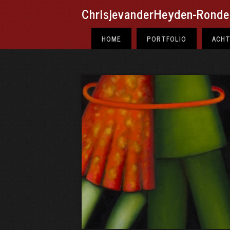
ChrisjevanderHeyden-Ronde.
HOME
PORTFOLIO
ACH