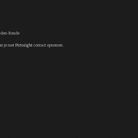
eyden-Ronde
un je met
Pictoright
contact opnemen.