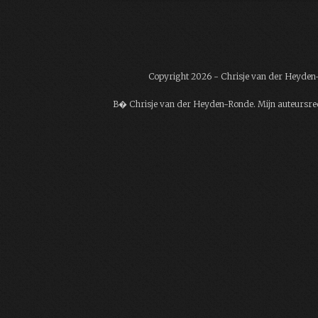
Copyright 2026 - Chrisje van der Heyde
В� Chrisje van der Heyden-Ronde. Mijn auteursrech