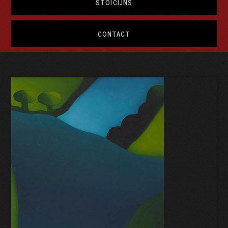
STOÏCIJNS
CONTACT