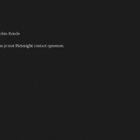
eyden-Ronde
un je met
Pictoright
contact opnemen.