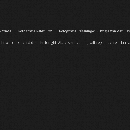
n-Ronde
Fotografie Peter Cox
Fotografie Tekeningen: Chrisje van der H
t wordt beheerd door Pictoright. Als je werk van mij wilt reproduceren dan k