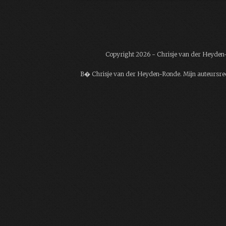
Copyright 2026 - Chrisje van der Heyde
В� Chrisje van der Heyden-Ronde. Mijn auteursrech