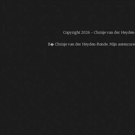
Copyright 2026 - Chrisje van der Heyde
В� Chrisje van der Heyden-Ronde. Mijn auteursrech