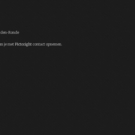
eyden-Ronde
un je met
Pictoright
contact opnemen.