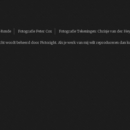
n-Ronde
Fotografie Peter Cox
Fotografie Tekeningen: Chrisje van der H
t wordt beheerd door Pictoright. Als je werk van mij wilt reproduceren dan k